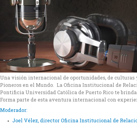
Una visión internacional de oportunidades, de culturas 
Pioneros en el Mundo. La Oficina Institucional de Relac
Pontificia Universidad Católica de Puerto Rico te brinda
Forma parte de esta aventura internacional con experi
Moderador:
Joel Vélez, director Oficina Institucional de Rela