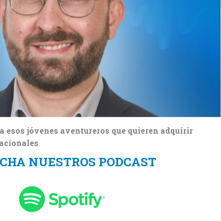
 esos jóvenes aventureros que quieren adquirir
nacionales
CHA NUESTROS PODCAST