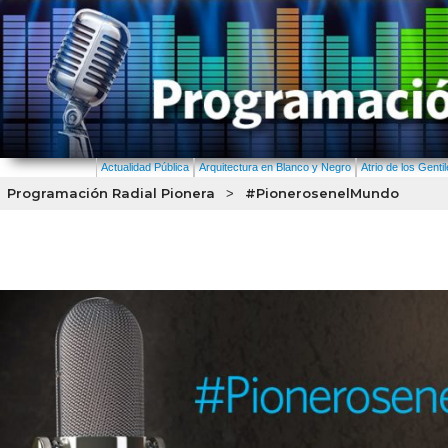
Actualidad Pública
Arquitectura en Blanco y Negro
Atrio de los Genti
Programación Radial Pionera
#PionerosenelMundo
>