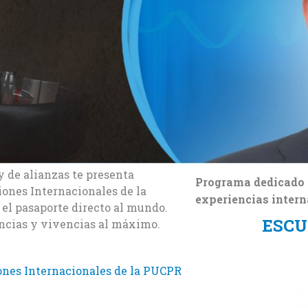
y de alianzas te presenta
Programa dedicado a
iones Internacionales de la
experiencias inter
 el pasaporte directo al mundo.
ESCU
encias y vivencias al máximo.
ciones Internacionales de la PUCPR