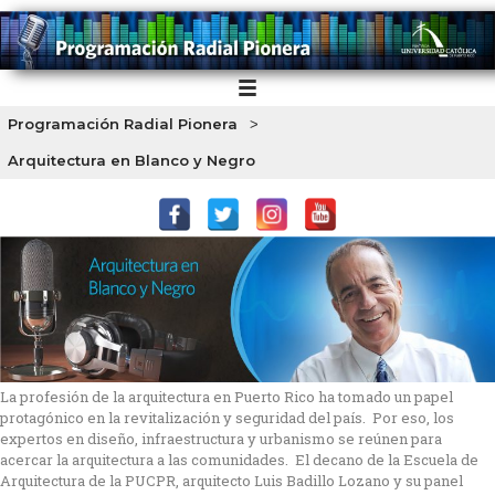
Programación Radial Pionera
>
Arquitectura en Blanco y Negro
La profesión de la arquitectura en Puerto Rico ha tomado un papel
protagónico en la revitalización y seguridad del país. Por eso, los
expertos en diseño, infraestructura y urbanismo se reúnen para
acercar la arquitectura a las comunidades. El decano de la Escuela de
Arquitectura de la PUCPR, arquitecto Luis Badillo Lozano y su panel